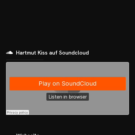
Hartmut Kiss auf Soundcloud
OME
VENTS