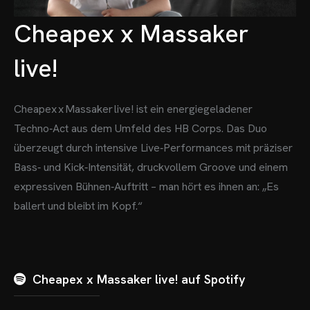
Cheapex x Massaker
live!
Cheapex x Massaker live! ist ein energiegeladener
Techno‑Act aus dem Umfeld des HB Corps. Das Duo
überzeugt durch intensive Live‑Performances mit präziser
Bass‑ und Kick‑Intensität, druckvollem Groove und einem
expressiven Bühnen‑Auftritt – man hört es ihnen an: „Es
ballert und bleibt im Kopf.“
Cheapex x Massaker live! auf Spotify