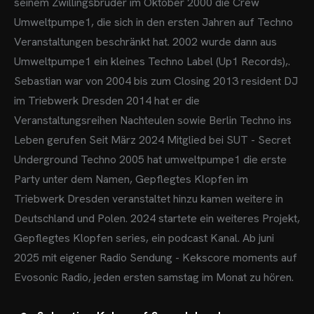
seinem Zwillingsbruder im Oktober 2000 die Crew
Umweltpumpe1, die sich in den ersten Jahren auf Techno
Veranstaltungen beschränkt hat.
2002 wurde dann aus
Umweltpumpe1 ein kleines Techno Label (Up1 Records),.
Sebastian war von 2004 bis zum Closing 2013 resident DJ
im Triebwerk Dresden
2014 hat er die
Veranstaltungsreihen
Nachteulen sowie Berlin Techno ins
Leben gerufen
Seit März 2024 Mitglied bei SUT - Secret
Underground Techno
2005 hat umweltpumpe1 die erste
Party unter dem Namen, Gepflegtes Klopfen im
Triebwerk Dresden veranstaltet hinzu kamen weitere in
Deutschland und Polen.
2024 startete ein weiteres Projekt,
Gepflegtes Klopfen series, ein podcast Kanal.
Ab juni
2025 mit eigener Radio Sendung - Kekscore moments
auf
Evosonic Radio, jeden ersten samstag im Monat zu hören.