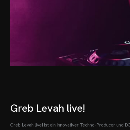
Greb Levah live!
Greb Levah live! ist ein innovativer Techno-Producer und D