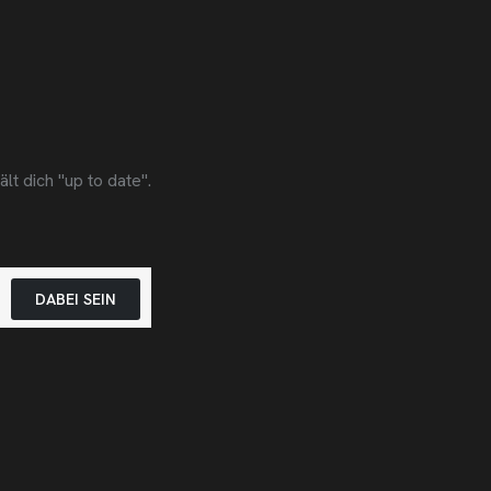
t dich "up to date".
DABEI SEIN