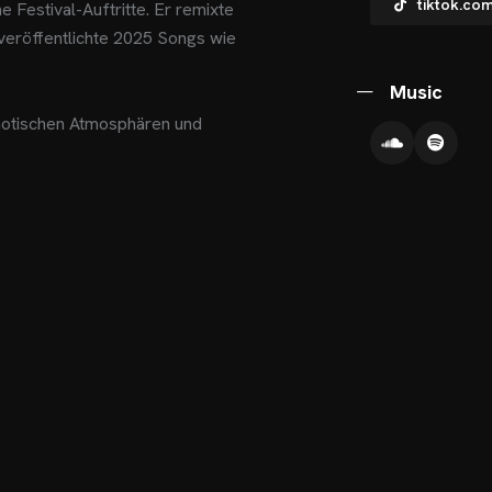
tiktok.co
 Festival-Auftritte. Er remixte
veröffentlichte 2025 Songs wie
Music
notischen Atmosphären und