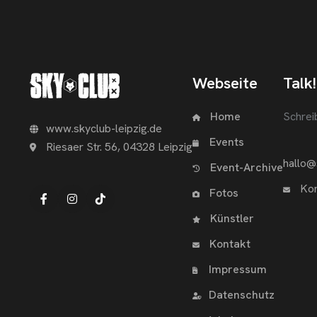
Webseite
Talk!
Home
Schrei
www.skyclub-leipzig.de
Events
Riesaer Str. 56, 04328 Leipzig
hallo@
Event-Archive
Kon
Fotos
Künstler
Kontakt
Impressum
Datenschutz