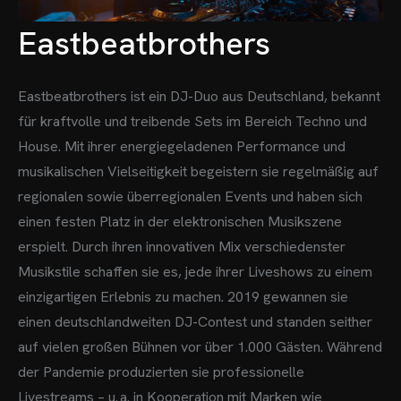
Eastbeatbrothers
Eastbeatbrothers ist ein DJ-Duo aus Deutschland, bekannt
für kraftvolle und treibende Sets im Bereich Techno und
House. Mit ihrer energiegeladenen Performance und
musikalischen Vielseitigkeit begeistern sie regelmäßig auf
regionalen sowie überregionalen Events und haben sich
einen festen Platz in der elektronischen Musikszene
erspielt.
Durch ihren innovativen Mix verschiedenster
Musikstile schaffen sie es, jede ihrer Liveshows zu einem
einzigartigen Erlebnis zu machen. 2019 gewannen sie
einen deutschlandweiten DJ-Contest und standen seither
auf vielen großen Bühnen vor über 1.000 Gästen.
Während
der Pandemie produzierten sie professionelle
Livestreams – u. a. in Kooperation mit Marken wie