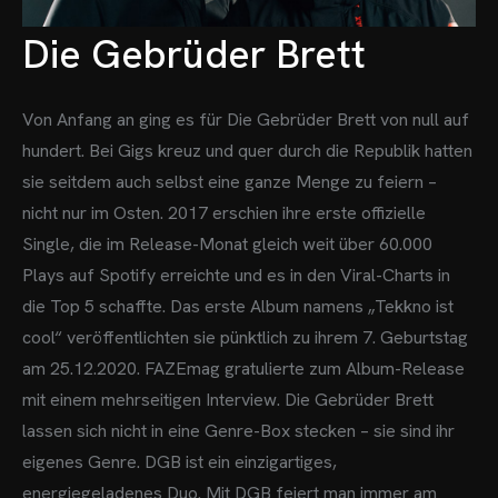
Die Gebrüder Brett
Von Anfang an ging es für Die Gebrüder Brett von null auf
hundert. Bei Gigs kreuz und quer durch die Republik hatten
sie seitdem auch selbst eine ganze Menge zu feiern –
nicht nur im Osten.
2017 erschien ihre erste offizielle
Single, die im Release-Monat gleich weit über 60.000
Plays auf Spotify erreichte und es in den Viral-Charts in
die Top 5 schaffte. Das erste Album namens „Tekkno ist
cool“ veröffentlichten sie pünktlich zu ihrem 7. Geburtstag
am 25.12.2020.
FAZEmag gratulierte zum Album-Release
mit einem mehrseitigen Interview. Die Gebrüder Brett
lassen sich nicht in eine Genre-Box stecken – sie sind ihr
eigenes Genre. DGB ist ein einzigartiges,
energiegeladenes Duo. Mit DGB feiert man immer am