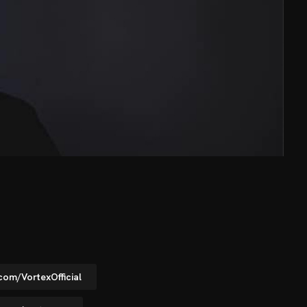
om/VortexOfficial