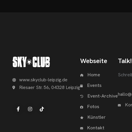
Webseite
Talk!
Home
Schrei
www.skyclub-leipzig.de
Events
Riesaer Str. 56, 04328 Leipzig
hallo@
Event-Archive
Kon
Fotos
Künstler
Kontakt