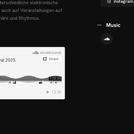
instagram
erschiedliche elektronische
ls auch auf Veranstaltungen auf
häre und Rhythmus.
Music