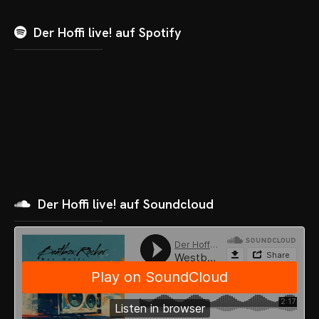
Der Hoffi live! auf Spotify
Der Hoffi live! auf Soundcloud
OME
VENTS