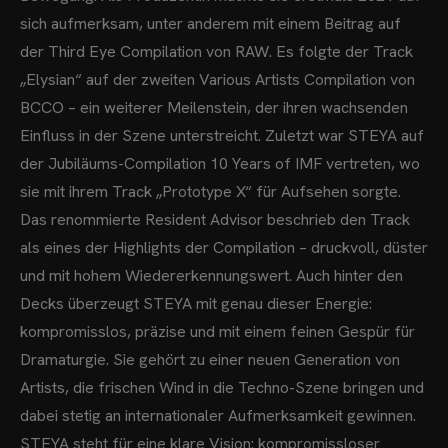
sich aufmerksam, unter anderem mit einem Beitrag auf
der Third Eye Compilation von RAW. Es folgte der Track
„Elysian“ auf der zweiten Various Artists Compilation von
BCCO – ein weiterer Meilenstein, der ihren wachsenden
Einfluss in der Szene unterstreicht.
Zuletzt war STEYA auf
der Jubiläums-Compilation 10 Years of IMF vertreten, wo
sie mit ihrem Track „Prototype X“ für Aufsehen sorgte.
Das renommierte Resident Advisor beschrieb den Track
als eines der Highlights der Compilation – druckvoll, düster
und mit hohem Wiedererkennungswert.
Auch hinter den
Decks überzeugt STEYA mit genau dieser Energie:
kompromisslos, präzise und mit einem feinen Gespür für
Dramaturgie. Sie gehört zu einer neuen Generation von
Artists, die frischen Wind in die Techno-Szene bringen und
dabei stetig an internationaler Aufmerksamkeit gewinnen.
STEYA steht für eine klare Vision: kompromissloser