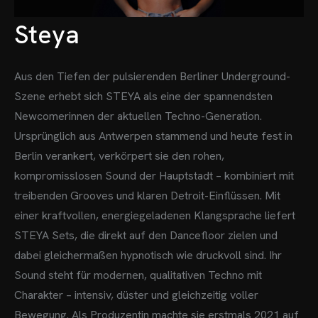
Steya
Aus den Tiefen der pulsierenden Berliner Underground-
Szene erhebt sich STEYA als eine der spannendsten
Newcomerinnen der aktuellen Techno-Generation.
Ursprünglich aus Antwerpen stammend und heute fest in
Berlin verankert, verkörpert sie den rohen,
kompromisslosen Sound der Hauptstadt – kombiniert mit
treibenden Grooves und klaren Detroit-Einflüssen.
Mit
einer kraftvollen, energiegeladenen Klangsprache liefert
STEYA Sets, die direkt auf den Dancefloor zielen und
dabei gleichermaßen hypnotisch wie druckvoll sind. Ihr
Sound steht für modernen, qualitativen Techno mit
Charakter – intensiv, düster und gleichzeitig voller
Bewegung.
Als Produzentin machte sie erstmals 2021 auf