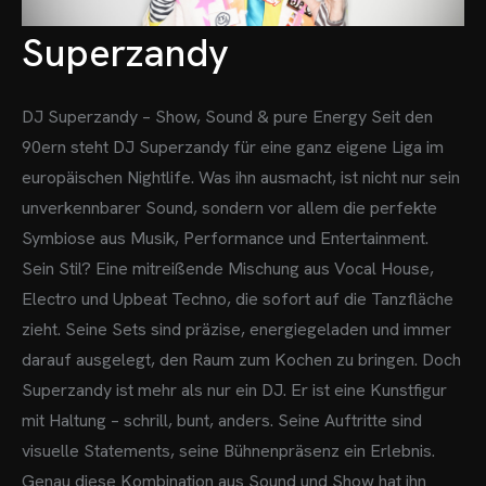
Superzandy
DJ Superzandy – Show, Sound & pure Energy
Seit den
90ern steht DJ Superzandy für eine ganz eigene Liga im
europäischen Nightlife. Was ihn ausmacht, ist nicht nur sein
unverkennbarer Sound, sondern vor allem die perfekte
Symbiose aus Musik, Performance und Entertainment.
Sein Stil? Eine mitreißende Mischung aus Vocal House,
Electro und Upbeat Techno, die sofort auf die Tanzfläche
zieht. Seine Sets sind präzise, energiegeladen und immer
darauf ausgelegt, den Raum zum Kochen zu bringen.
Doch
Superzandy ist mehr als nur ein DJ. Er ist eine Kunstfigur
mit Haltung – schrill, bunt, anders. Seine Auftritte sind
visuelle Statements, seine Bühnenpräsenz ein Erlebnis.
Genau diese Kombination aus Sound und Show hat ihn