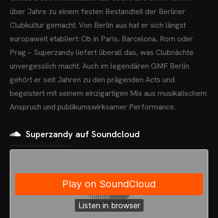
über Jahre zu einem festen Bestandteil der Berliner
Clubkultur gemacht.
Von Berlin aus hat er sich längst
europaweit etabliert: Ob in Paris, Barcelona, Rom oder
Prag – Superzandy liefert überall das, was Clubnächte
unvergesslich macht.
Auch im legendären GMF Berlin
gehört er seit Jahren zu den prägenden Acts und
begeistert mit seinem einzigartigen Mix aus musikalischem
Anspruch und publikumswirksamer Performance.
Superzandy auf Soundcloud
OME
VENTS
OTOS