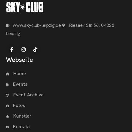
www.skyclub-leipzig.de
Riesaer Str. 56, 04328
Leipzig
Webseite
Home
Events
Event-Archive
Fotos
Künstler
Kontakt