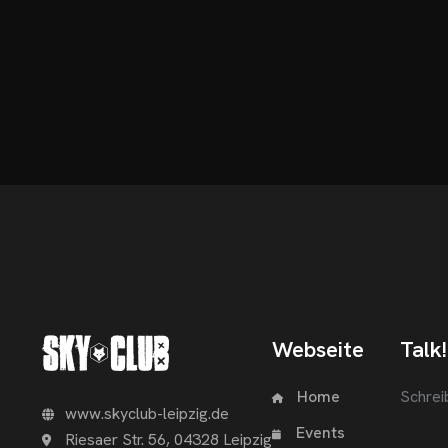
Webseite
Talk!
Home
Schrei
www.skyclub-leipzig.de
Events
Riesaer Str. 56, 04328 Leipzig