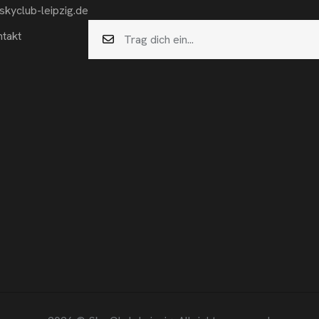
skyclub-leipzig.de
takt