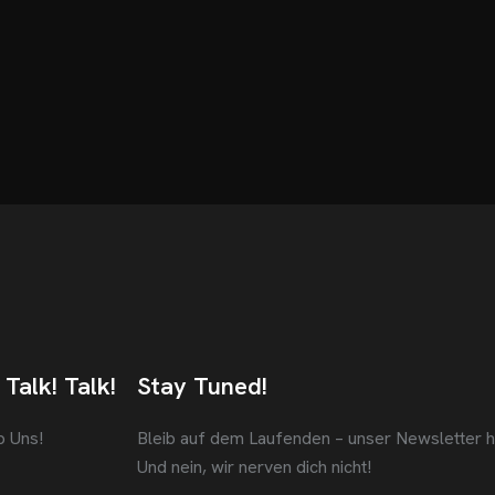
 Talk! Talk!
Stay Tuned!
b Uns!
Bleib auf dem Laufenden – unser Newsletter häl
Und nein, wir nerven dich nicht!