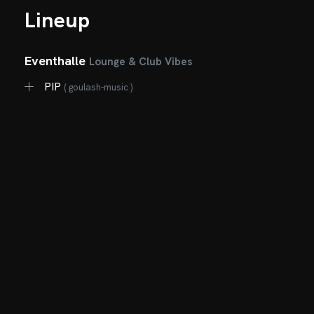
Lineup
Eventhalle
Lounge & Club Vibes
PIP
( goulash-music )