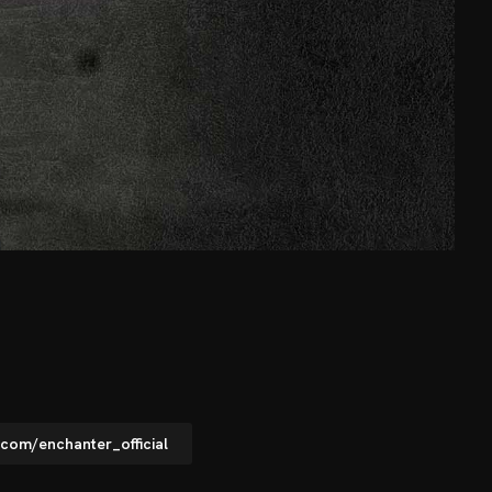
.com/enchanter_official