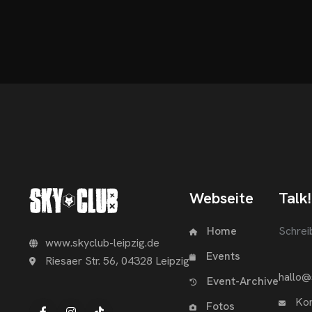
Webseite
Talk!
Home
Schrei
www.skyclub-leipzig.de
Events
Riesaer Str. 56, 04328 Leipzig
hallo@
Event-Archive
Kon
Fotos