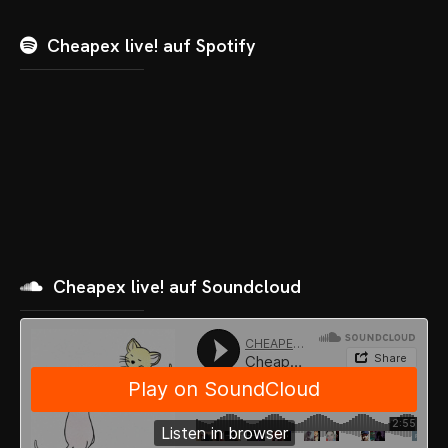
Cheapex live! auf Spotify
Cheapex live! auf Soundcloud
OME
VENTS