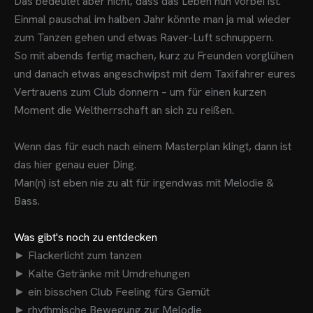
Das bedeutet aber nicht, dass das Leben nun vorbei ist.
Einmal pauschal im halben Jahr könnte man ja mal wieder
zum Tanzen gehen und etwas Raver-Luft schnuppern.
So mit abends fertig machen, kurz zu Freunden vorglühen
und danach etwas angeschwipst mit dem Taxifahrer eures
Vertrauens zum Club donnern – um für einen kurzen
Moment die Weltherrschaft an sich zu reißen.
Wenn das für euch nach einem Masterplan klingt, dann ist
das hier genau euer Ding.
Man(n) ist eben nie zu alt für irgendwas mit Melodie &
Bass.
Was gibt's noch zu entdecken
► Flackerlicht zum tanzen
► Kalte Getränke mit Umdrehungen
► ein bisschen Club Feeling fürs Gemüt
► rhythmische Bewegung zur Melodie