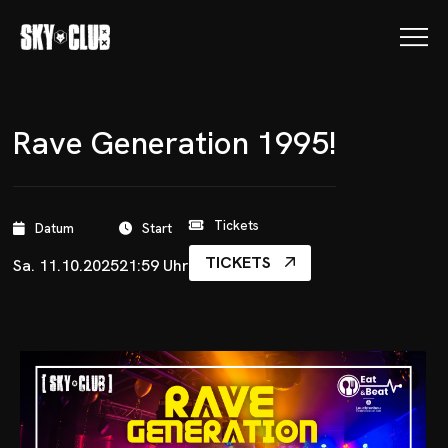
Rave Generation 1995!
Tickets
Datum
Start
TICKETS
Sa. 11.10.2025
21:59 Uhr