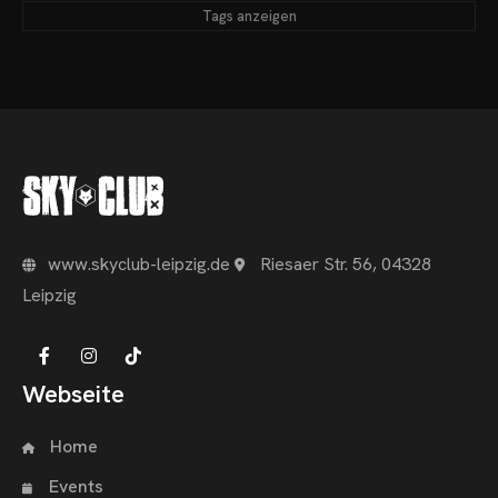
Tags anzeigen
www.skyclub-leipzig.de
Riesaer Str. 56, 04328
Leipzig
Webseite
Home
Events