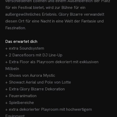
verschiedenen Ebenen und einem Außenbereich der Platz
für ein Festival bietet, wird zur Bühne für ein
außergewöhnliches Erlebnis. Glory Bizarre verwandelt
diesen Ort für eine Nacht in eine Welt der Fantasie und
Faszination.
Das erwartet dich
+ extra Soundsystem
+ 2 Dancefloors mit DJ Line-Up
+ Extra Floor als Playroom dekoriert mit exklusiven
Möbeln
+ Shows von Aurora Mystic
+ Showact Aerial und Pole von Lotte
+ Extra Glory Bizarre Dekoration
+ Feueranimation
+ Spielbereiche
+ extra dekorierter Playroom mit hochwertigem
Equipment