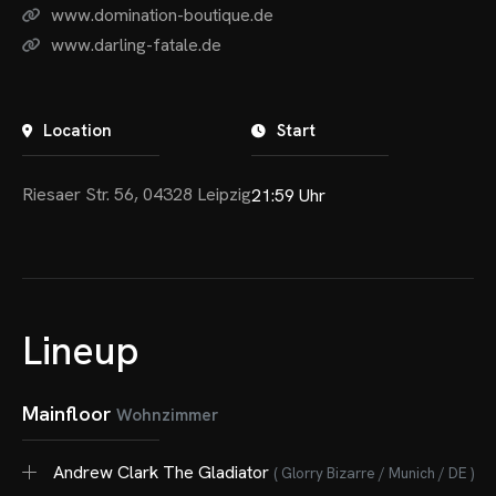
www.domination-boutique.de
www.darling-fatale.de
Location
Start
Riesaer Str. 56, 04328 Leipzig
21:59 Uhr
Lineup
Mainfloor
Wohnzimmer
Andrew Clark The Gladiator
( Glorry Bizarre / Munich / DE )