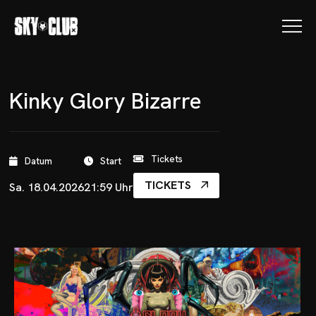
Kinky Glory Bizarre
Tickets
Datum
Start
TICKETS
Sa. 18.04.2026
21:59 Uhr