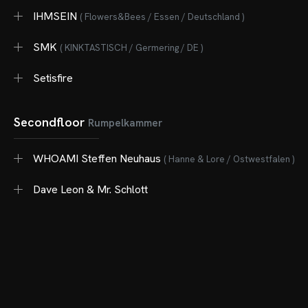
IHMSEIN
( Flowers&Bees / Essen / Deutschland )
SMK
( KINKTASTISCH / Germering / DE )
Setisfire
Secondfloor
Rumpelkammer
WHOAMI Steffen Neuhaus
( Hanne & Lore / Ostwestfalen )
Dave Leon & Mr. Schlott