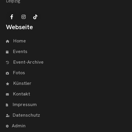
Leipzig
NTAKT
Webseite
Home
Events
Event-Archive
Fotos
Künstler
Kontakt
Impressum
Datenschutz
Admin