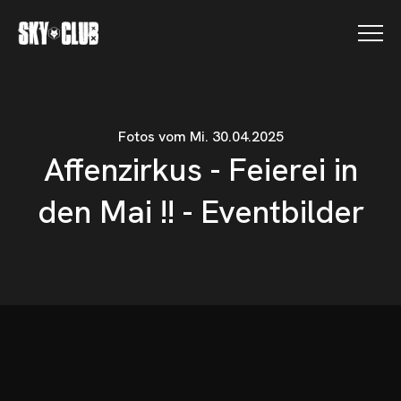
Fotos vom Mi. 30.04.2025
Affenzirkus - Feierei in
SKY CLUB FOTOS
den Mai !! - Eventbilder