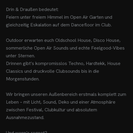
Drin & Draußen bedeutet:
Feiern unter freiem Himmel im Open Air Garten und
gleichzeitig Eskalation auf dem Dancefloor im Club.
Outdoor erwarten euch Oldschool House, Disco House,
sommerliche Open Air Sounds und echte Feelgood-Vibes
unter Sternen.
Drinnen gibt’s kompromisslos Techno, Hardtekk, House
Classics und druckvolle Clubsounds bis in die
Morgenstunden.
Wir bringen unseren Außenbereich erstmals komplett zum
Leben – mit Licht, Sound, Deko und einer Atmosphäre
zwischen Festival, Clubkultur und absolutem
Ausnahmezustand.
Und wenn’s regnet?