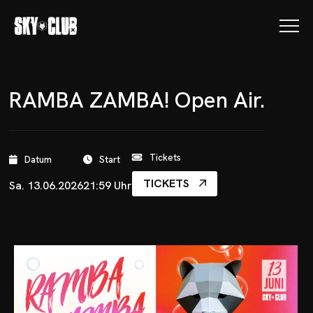
RAMBA ZAMBA! Open Air.
Tickets
Datum
Start
TICKETS
Sa. 13.06.2026
21:59 Uhr