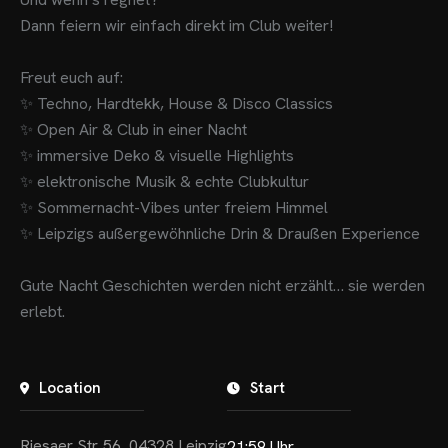
Dann feiern wir einfach direkt im Club weiter!
Freut euch auf:
✨ Techno, Hardtekk, House & Disco Classics
✨ Open Air & Club in einer Nacht
✨ immersive Deko & visuelle Highlights
✨ elektronische Musik & echte Clubkultur
✨ Sommernacht-Vibes unter freiem Himmel
✨ Leipzigs außergewöhnliche Drin & Draußen Experience
Gute Nacht Geschichten werden nicht erzählt… sie werden
erlebt.
Location
Start
Riesaer Str. 56, 04328 Leipzig
21:59 Uhr