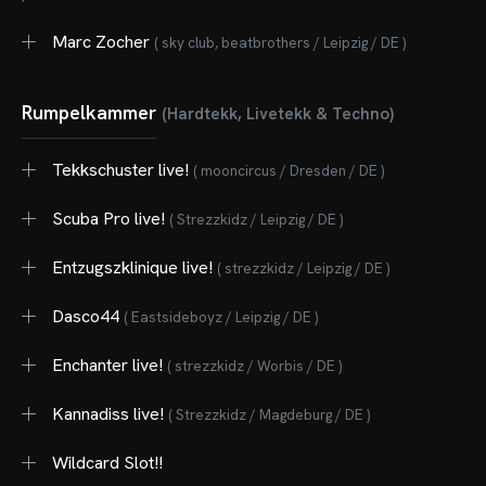
Marc Zocher
( sky club, beatbrothers / Leipzig / DE )
Rumpelkammer
(Hardtekk, Livetekk & Techno)
Tekkschuster live!
( mooncircus / Dresden / DE )
Scuba Pro live!
( Strezzkidz / Leipzig / DE )
Entzugszklinique live!
( strezzkidz / Leipzig / DE )
Dasco44
( Eastsideboyz / Leipzig / DE )
Enchanter live!
( strezzkidz / Worbis / DE )
Kannadiss live!
( Strezzkidz / Magdeburg / DE )
Wildcard Slot!!