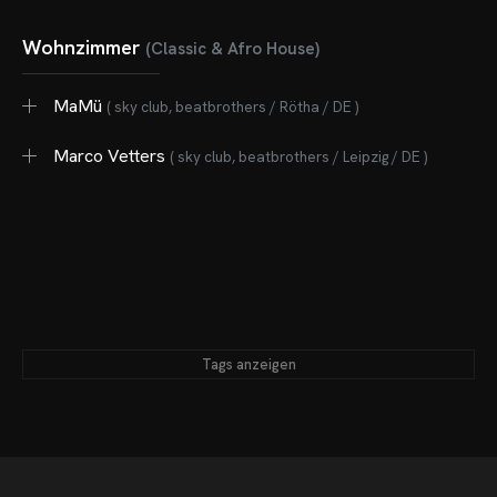
Wohnzimmer
(Classic & Afro House)
MaMü
( sky club, beatbrothers / Rötha / DE )
Marco Vetters
( sky club, beatbrothers / Leipzig / DE )
Tags anzeigen