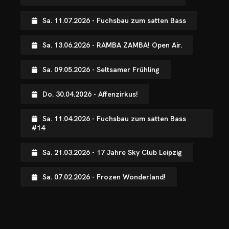
OTOS
Sa. 11.07.2026 - Fuchsbau zum satten Bass
CHNOARTIG SHOP
Sa. 13.06.2026 - RAMBA ZAMBA! Open Air.
NTAKT
Sa. 09.05.2026 - Seltsamer Frühling
Do. 30.04.2026 - Affenzirkus!
Sa. 11.04.2026 - Fuchsbau zum satten Bass
#14
Sa. 21.03.2026 - 17 Jahre Sky Club Leipzig
Sa. 07.02.2026 - Frozen Wonderland!