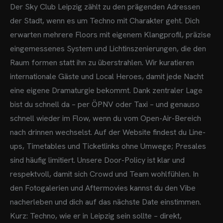
Der Sky Club Leipzig zählt zu den prägenden Adressen
der Stadt, wenn es um Techno mit Charakter geht. Dich
erwarten mehrere Floors mit eigenem Klangprofil, präzise
eingemessenes System und Lichtinszenierungen, die den
Raum formen statt ihn zu überstrahlen. Wir kuratieren
internationale Gäste und Local Heroes, damit jede Nacht
eine eigene Dramaturgie bekommt. Dank zentraler Lage
bist du schnell da – per ÖPNV oder Taxi – und genauso
schnell wieder im Flow, wenn du vom Open-Air-Bereich
nach drinnen wechselst. Auf der Website findest du Line-
ups, Timetables und Ticketlinks ohne Umwege; Presales
sind häufig limitiert. Unsere Door-Policy ist klar und
respektvoll, damit sich Crowd und Team wohlfühlen. In
den Fotogalerien und Aftermovies kannst du den Vibe
nacherleben und dich auf das nächste Date einstimmen.
Kurz: Techno, wie er in Leipzig sein sollte – direkt,