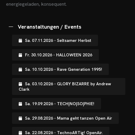
energiegeladen, konsequent.
Veranstaltungen / Events
Sa. 07.11.2026 - Seltsamer Herbst
Fr. 30.10.2026 - HALLOWEEN 2026
Sa. 10.10.2026 - Rave Generation 1995!
Sa. 03.10.2026 - GLORY BIZARRE by Andrew
Clark
Sa. 19.09.2026 - TECH|NO|SO|PHIE!
OME
Sa. 29.08.2026 - Mama geht tanzen Open Air
VENTS
Sa. 22.08.2026 - TechnoARTig! OpenAir.