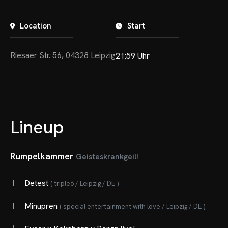
Location
Start
Riesaer Str. 56, 04328 Leipzig
21:59 Uhr
Lineup
Rumpelkammer
Geisteskrankgeil!
Detest
( triple6 / Leipzig / DE )
Minupren
( special entertainment with love / Leipzig / DE )