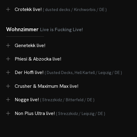
Crotekk live!
( dusted decks / Kirchworbis / DE )
Wohnzimmer
Live is Fucking Live!
Genetekk live!
Phiesi & Abzocka live!
Der Hoffi live!
( Dusted Decks, Hell Kartell / Leipzig / DE )
Crusher & Maximum Max live!
Nogge live!
( Strezzkidz / Bitterfeld / DE )
Non Plus Ultra live!
( Strezzkidz / Leipzig / DE )