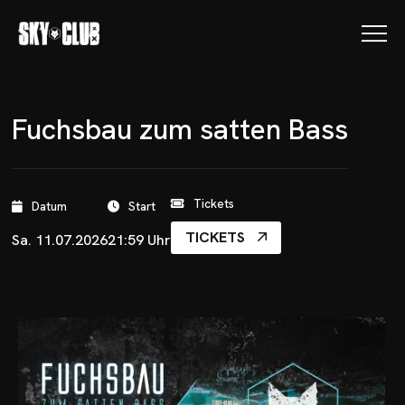
Fuchsbau zum satten Bass
Tickets
Datum
Start
TICKETS
Sa. 11.07.2026
21:59 Uhr