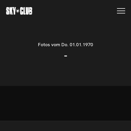
SKY CLUB FOTOS
Fotos vom Do. 01.01.1970
-